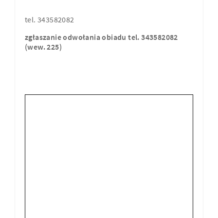
tel. 343582082
zgłaszanie odwołania obiadu tel. 343582082
(wew. 225)