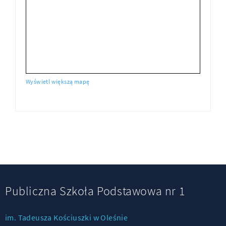
Wyświetl większą mapę
Publiczna Szkoła Podstawowa nr 1
im. Tadeusza Kościuszki w Oleśnie