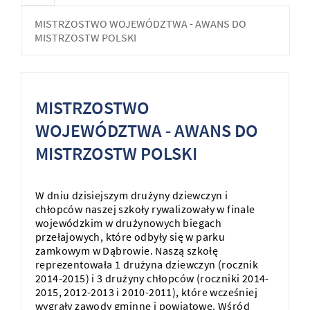
MISTRZOSTWO WOJEWÓDZTWA - AWANS DO
MISTRZOSTW POLSKI
MISTRZOSTWO
WOJEWÓDZTWA - AWANS DO
MISTRZOSTW POLSKI
W dniu dzisiejszym drużyny dziewczyn i
chłopców naszej szkoły rywalizowały w finale
wojewódzkim w drużynowych biegach
przełajowych, które odbyły się w parku
zamkowym w Dąbrowie. Naszą szkołę
reprezentowała 1 drużyna dziewczyn (rocznik
2014-2015) i 3 drużyny chłopców (roczniki 2014-
2015, 2012-2013 i 2010-2011), które wcześniej
wygrały zawody gminne i powiatowe. Wśród