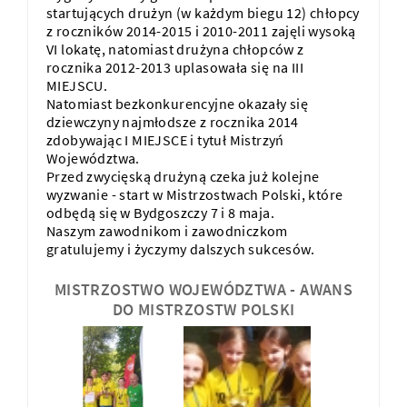
startujących drużyn (w każdym biegu 12) chłopcy
z roczników 2014-2015 i 2010-2011 zajęli wysoką
VI lokatę, natomiast drużyna chłopców z
rocznika 2012-2013 uplasowała się na III
MIEJSCU.
Natomiast bezkonkurencyjne okazały się
dziewczyny najmłodsze z rocznika 2014
zdobywając I MIEJSCE i tytuł Mistrzyń
Województwa.
Przed zwycięską drużyną czeka już kolejne
wyzwanie - start w Mistrzostwach Polski, które
odbędą się w Bydgoszczy 7 i 8 maja.
Naszym zawodnikom i zawodniczkom
gratulujemy i życzymy dalszych sukcesów.
MISTRZOSTWO WOJEWÓDZTWA - AWANS
DO MISTRZOSTW POLSKI