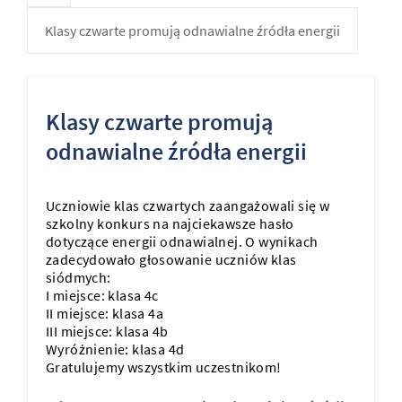
Klasy czwarte promują odnawialne źródła energii
Klasy czwarte promują
odnawialne źródła energii
Uczniowie klas czwartych zaangażowali się w
szkolny konkurs na najciekawsze hasło
dotyczące energii odnawialnej. O wynikach
zadecydowało głosowanie uczniów klas
siódmych:
I miejsce: klasa 4c
II miejsce: klasa 4a
III miejsce: klasa 4b
Wyróżnienie: klasa 4d
Gratulujemy wszystkim uczestnikom!