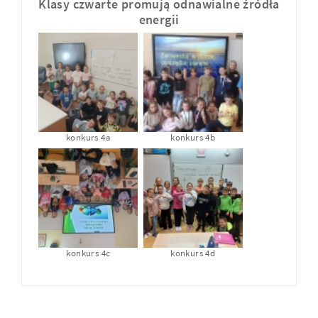
Klasy czwarte promują odnawialne źródła
energii
konkurs 4a
konkurs 4b
konkurs 4c
konkurs 4d