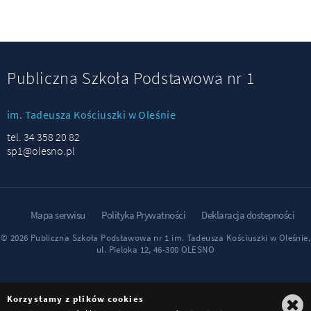
Publiczna Szkoła Podstawowa nr 1
im. Tadeusza Kościuszki w Oleśnie
tel. 34 358 20 82
sp1@olesno.pl
Mapa serwisu
Polityka Prywatności
Deklaracja dostepności
© 2026 Publiczna Szkoła Podstawowa nr 1 im. Tadeusza Kościuszki w Oleśnie,
ul. Pieloka 12, 46-300 OLESNO
Korzystamy z plików cookies