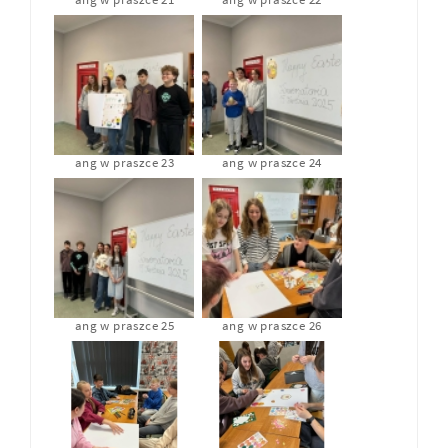
ang w praszce 23
ang w praszce 24
ang w praszce 25
ang w praszce 26