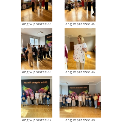
ang w praszce 33
ang w praszce 34
ang w praszce 35
ang w praszce 36
ang w praszce 37
ang w praszce 38