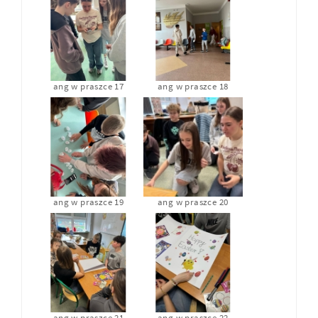
ang w praszce 17
ang w praszce 18
ang w praszce 19
ang w praszce 20
ang w praszce 21
ang w praszce 22