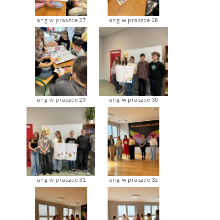
ang w praszce 27
ang w praszce 28
ang w praszce 29
ang w praszce 30
ang w praszce 31
ang w praszce 32