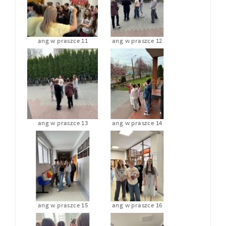
ang w praszce 11
ang w praszce 12
ang w praszce 13
ang w praszce 14
ang w praszce 15
ang w praszce 16