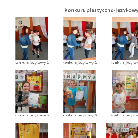
Konkurs plastyczno-językowy
konkurs jezykowy 1
konkurs jezykowy 2
konkurs jezyko
konkurs jezykowy 5
konkurs jezykowy 6
konkurs jezyko