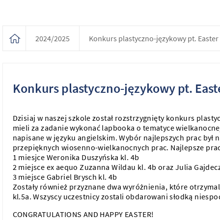
2024/2025
Konkurs plastyczno-językowy pt. Easte
Konkurs plastyczno-językowy pt. Eas
Dzisiaj w naszej szkole został rozstrzygnięty konkurs plast
mieli za zadanie wykonać lapbooka o tematyce wielkanocne
napisane w języku angielskim. Wybór najlepszych prac był
przepięknych wiosenno-wielkanocnych prac. Najlepsze prac
1 miesjce Weronika Duszyńska kl. 4b
2 miejsce ex aequo Zuzanna Wildau kl. 4b oraz Julia Gajdec
3 miejsce Gabriel Brysch kl. 4b
Zostały również przyznane dwa wyróżnienia, które otrzymali
kl.5a. Wszyscy uczestnicy zostali obdarowani słodką niespo
CONGRATULATIONS AND HAPPY EASTER!