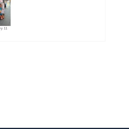
wy 11