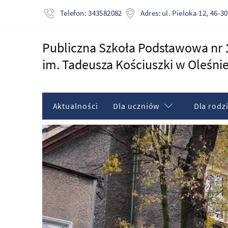
Adres:
ul. Pieloka 12, 46-
Telefon:
343582082
Publiczna Szkoła Podstawowa nr 
im. Tadeusza Kościuszki w Oleśni
Aktualności
Dla uczniów
Dla rodz