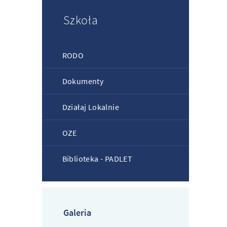
Szkoła
RODO
Dokumenty
Działaj Lokalnie
OZE
Biblioteka - PADLET
Galeria