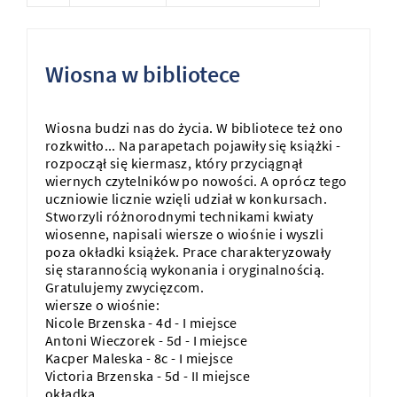
Wiosna w bibliotece
Wiosna budzi nas do życia. W bibliotece też ono
rozkwitło... Na parapetach pojawiły się książki -
rozpoczął się kiermasz, który przyciągnął
wiernych czytelników po nowości. A oprócz tego
uczniowie licznie wzięli udział w konkursach.
Stworzyli różnorodnymi technikami kwiaty
wiosenne, napisali wiersze o wiośnie i wyszli
poza okładki książek. Prace charakteryzowały
się starannością wykonania i oryginalnością.
Gratulujemy zwycięzcom.
wiersze o wiośnie:
Nicole Brzenska - 4d - I miejsce
Antoni Wieczorek - 5d - I miejsce
Kacper Maleska - 8c - I miejsce
Victoria Brzenska - 5d - II miejsce
okładka