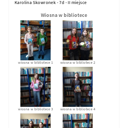
Karolina Skowronek - 7d - II miejsce
Wiosna w bibliotece
wiosna w bibliotece 1
wiosna w bibliotece 2
wiosna w bibliotece 3
wiosna w bibliotece 4