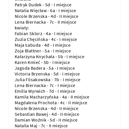
Patryk Dudek - 5d - I miejsce
Natalia Więcław - 6a - I miejsce
Nicole Brzenska - 4d - II miejsce
Lena Biernacka - 7c - II miejsce
kwiaty:
Fabian Sklorz - 4a - I miejsce
Zuzia Chęcińska - 4c - I miejsce
Maja Łabuda - 4d - I miejsce
Zoja Blattner - 5a - I miejsce
Katarzyna Knychała - 5b - I miejsce
Karen Kmieć - 5b - I miejsce
Jagoda Badera - 5a - I miejsce
Victoria Brzenska - 5d - I miejsce
Julia Flisakowska - 7b - I miejsce
Lena Biernacka - 7c - I miejsce
Emilia Wyrwich - 7d - I miejsce
Kamila Macharzyńska - 4a - II miejsce
Magdalena Prochota - 4c - II miejsce
Nicole Brzenska - 4d - II miejsce
Sebastian Bawej - 4d - II miejsce
Damian Woźnik - 5d - II miejsce
Natalia Maj - 7c - II miejsce