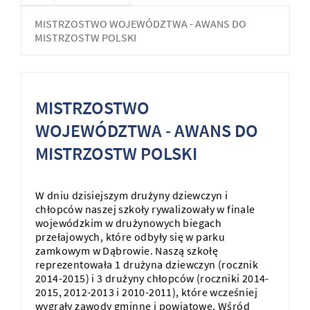
MISTRZOSTWO WOJEWÓDZTWA - AWANS DO
MISTRZOSTW POLSKI
MISTRZOSTWO
WOJEWÓDZTWA - AWANS DO
MISTRZOSTW POLSKI
W dniu dzisiejszym drużyny dziewczyn i
chłopców naszej szkoły rywalizowały w finale
wojewódzkim w drużynowych biegach
przełajowych, które odbyły się w parku
zamkowym w Dąbrowie. Naszą szkołę
reprezentowała 1 drużyna dziewczyn (rocznik
2014-2015) i 3 drużyny chłopców (roczniki 2014-
2015, 2012-2013 i 2010-2011), które wcześniej
wygrały zawody gminne i powiatowe. Wśród