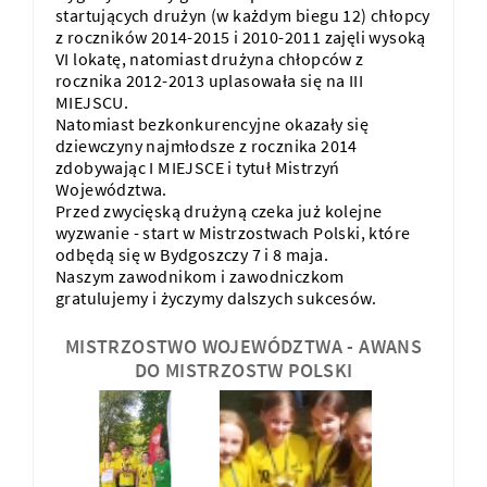
startujących drużyn (w każdym biegu 12) chłopcy
z roczników 2014-2015 i 2010-2011 zajęli wysoką
VI lokatę, natomiast drużyna chłopców z
rocznika 2012-2013 uplasowała się na III
MIEJSCU.
Natomiast bezkonkurencyjne okazały się
dziewczyny najmłodsze z rocznika 2014
zdobywając I MIEJSCE i tytuł Mistrzyń
Województwa.
Przed zwycięską drużyną czeka już kolejne
wyzwanie - start w Mistrzostwach Polski, które
odbędą się w Bydgoszczy 7 i 8 maja.
Naszym zawodnikom i zawodniczkom
gratulujemy i życzymy dalszych sukcesów.
MISTRZOSTWO WOJEWÓDZTWA - AWANS
DO MISTRZOSTW POLSKI