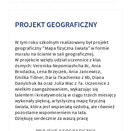
PROJEKT GEOGRAFICZNY
W tym roku szkolnym realizowany był projekt
geograficzny "Mapa fizyczna świata" w formie
muralu na ścianie w sali geograficznej.
W projekcie wzięły udział uczennice z klas
ósmych: Veronika Nepomiashcha 8c, Ania
Brodacka, Lena Brzęczek, Ania Jancewicz,
Emilka Tillner, Daria Tkachenko z 8b, Diana
Danylchuk 8a oraz Julia Wac z 7a. Uczennice z
wielkim zaangażowaniem, wykazując się
talentem i kreatywnością w ciągu trzech miesięcy
wykonały piękną, artystyczną mapę fizyczną
świata, która jest wspaniałą ozdobą, ale również
pozostanie wspomnieniem na lata.
Dziękuję serdecznie za waszą pracę