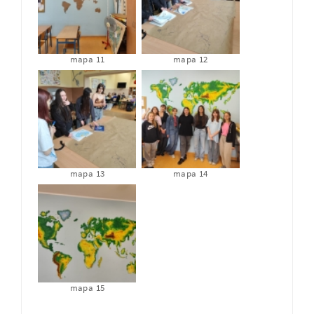
mapa 11
mapa 12
mapa 13
mapa 14
mapa 15