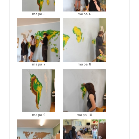
mapa 5
mapa 6
mapa 7
mapa 8
mapa 9
mapa 10