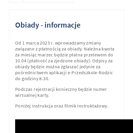
Obiady - informacje
Od 1 marca 2023 r. wprowadzamy zmiany
związane z płatnością za obiady. Należna kwota
za miesiąc marzec będzie płatna przelewem do
10.04 (płatność za zjedzone obiady). Odpisy za
obiady będzie można zgłaszać jedynie za
pośrednictwem aplikacji e-Przedszkole-Rodzic
do godziny 8.30.
Podczas rejestracji konieczny będzie numer
wirtualnej karty.
Poniżej instrukcja oraz filmik instruktażowy.