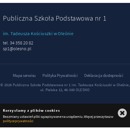
Publiczna Szkoła Podstawowa nr 1
im. Tadeusza Kościuszki w Oleśnie
tel. 34 358 20 82
sp1@olesno.pl
Mapa serwisu
Polityka Prywatności
Deklaracja dostepności
© 2026 Publiczna Szkoła Podstawowa nr 1 im. Tadeusza Kościuszki w Oleśnie,
ul. Pieloka 12, 46-300 OLESNO
Korzystamy z plików cookies
Bez zmiany ustawień pliki są zapisywane na urządzeniu. Więcej przeczytasz w
polityce prywatności