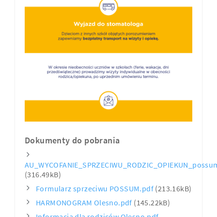
Dokumenty do pobrania
AU_WYCOFANIE_SPRZECIWU_RODZIC_OPIEKUN_possum
(316.49kB)
Formularz sprzeciwu POSSUM.pdf
(213.16kB)
HARMONOGRAM Olesno.pdf
(145.22kB)
Informacja dla rodziców Olesno.pdf