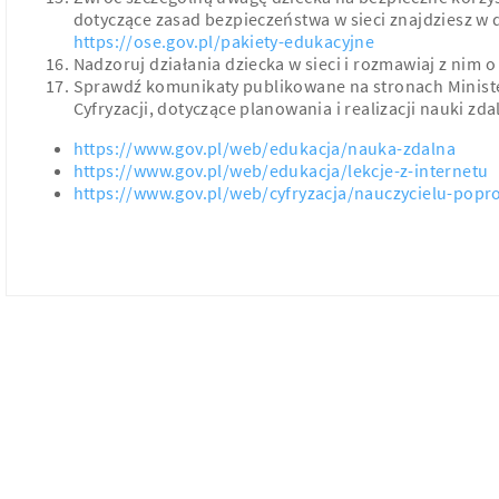
dotyczące zasad bezpieczeństwa w sieci znajdziesz w d
https://ose.gov.pl/pakiety-edukacyjne
Nadzoruj działania dziecka w sieci i rozmawiaj z nim
Sprawdź komunikaty publikowane na stronach Ministe
Cyfryzacji, dotyczące planowania i realizacji nauki zda
https://www.gov.pl/web/edukacja/nauka-zdalna
https://www.gov.pl/web/edukacja/lekcje-z-internetu
https://www.gov.pl/web/cyfryzacja/nauczycielu-popr