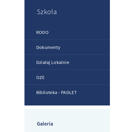
Szkoła
RODO
Dokumenty
Działaj Lokalnie
OZE
Biblioteka - PADLET
Galeria