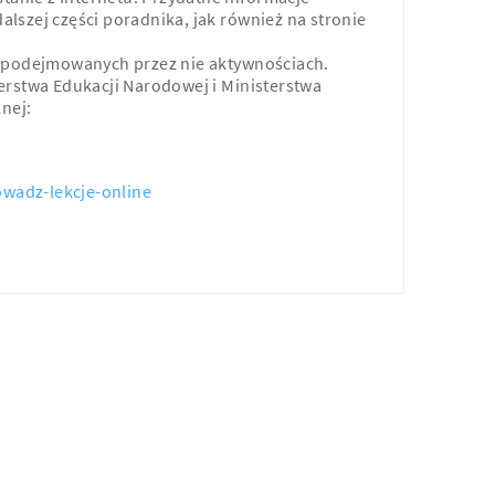
alszej części poradnika, jak również na stronie
 o podejmowanych przez nie aktywnościach.
rstwa Edukacji Narodowej i Ministerstwa
lnej:
owadz-lekcje-online