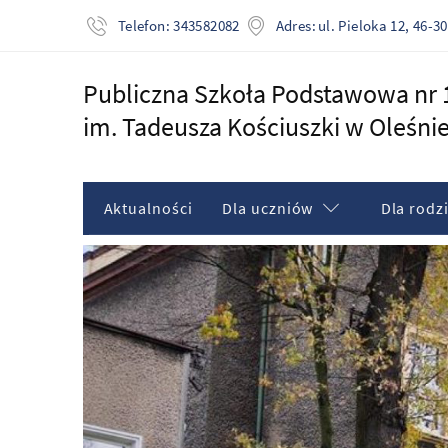
Adres:
ul. Pieloka 12, 46-
Telefon:
343582082
Publiczna Szkoła Podstawowa nr 
im. Tadeusza Kościuszki w Oleśni
Aktualności
Dla uczniów
Dla rodz