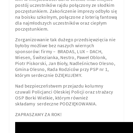
postój uczestników rajdu połączony ze słodkim
poczęstunkiem. Zakończenie imprezy odbyło się
na boisku szkolnym, połączone z loterią fantową
dla najmłodszych uczestników oraz ciepłym
poczęstunkiem.
Zorganizowanie tak dużego przedsięwzięcia nie
byłoby możliwe bez naszych wiernych
sponsorów: firmy – BRADAS, LUX – DACH,
Wiesen, Świtezianka, Nestro, Paweł Oblonk,
Piotr Piskorski, Jan Bioły, Nadleśnictwo Olesno,
Gmina Olesno, Rada Rodziców przy PSP nr 1,
którym serdecznie DZIĘKUJEMY.
Nad bezpieczeństwem przejazdu kolumny
czuwali Policjanci Oleskiej Policji oraz strażacy
OSP Borki Wielkie, którym również
składamy serdeczne PODZIĘKOWANIA.
ZAPRASZAMY ZA ROK!