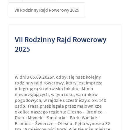
VII Rodzinny Rajd Rowerowy 2025
VII Rodzinny Rajd Rowerowy
2025
W dniu 06.09.2025r. odbył się nasz kolejny
rodzinny rajd rowerowy, który jest imprezą
integrującą środowisko lokalne. Mimo
niesprzyjających, w tym roku, warunków
pogodowych, w rajdzie uczestniczyło ok. 140
osób. Trasa przebiegała przez malownicze
okolice naszego regionu: Olesno – Broniec –
Diabli Młynek – Smolarki – Borki Wielkie –
Broniec – Świercze – Olesno. Pętla wynosiła 32
km. W miejscowości Borki Wielkie miał miejsce