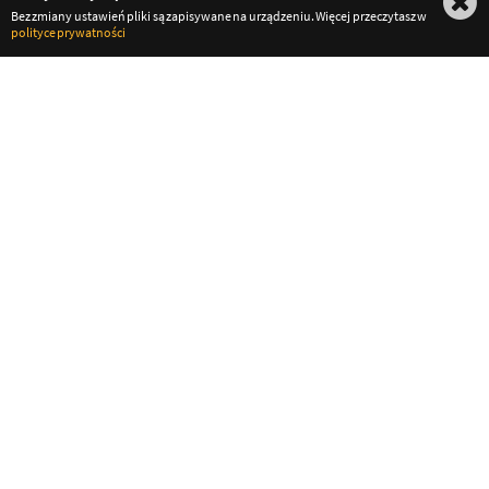
Bez zmiany ustawień pliki są zapisywane na urządzeniu. Więcej przeczytasz w
polityce prywatności