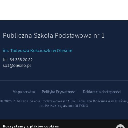
Publiczna Szkoła Podstawowa nr 1
im. Tadeusza Kościuszki w Oleśnie
tel. 34 358 20 82
sp1@olesno.pl
Mapa serwisu
Polityka Prywatności
Deklaracja dostepności
© 2026 Publiczna Szkoła Podstawowa nr 1 im. Tadeusza Kościuszki w Oleśnie,
ul. Pieloka 12, 46-300 OLESNO
Korzystamy z plików cookies