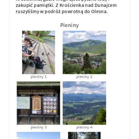
zakupić pamiątki. Z Krościenka nad Dunajcem
ruszyliśmy w podróż powrotną do Olesna.
Pieniny
pieniny 1
pieniny 2
pieniny 3
pieniny 4