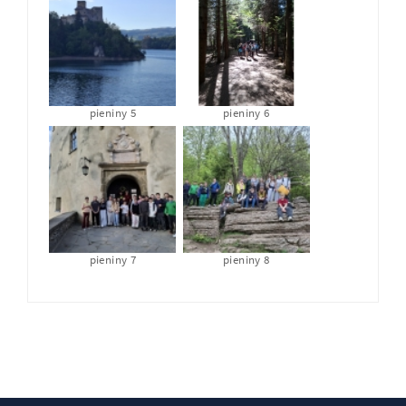
pieniny 5
pieniny 6
pieniny 7
pieniny 8