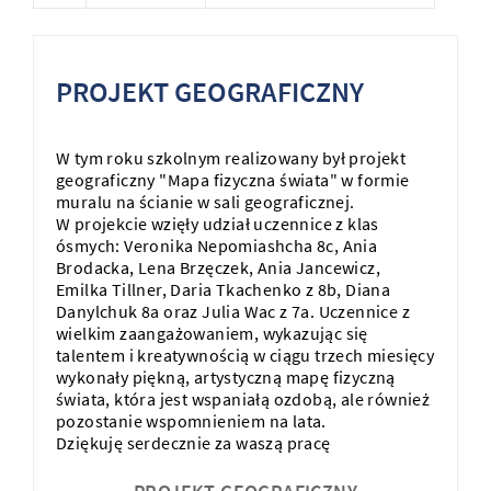
PROJEKT GEOGRAFICZNY
W tym roku szkolnym realizowany był projekt
geograficzny "Mapa fizyczna świata" w formie
muralu na ścianie w sali geograficznej.
W projekcie wzięły udział uczennice z klas
ósmych: Veronika Nepomiashcha 8c, Ania
Brodacka, Lena Brzęczek, Ania Jancewicz,
Emilka Tillner, Daria Tkachenko z 8b, Diana
Danylchuk 8a oraz Julia Wac z 7a. Uczennice z
wielkim zaangażowaniem, wykazując się
talentem i kreatywnością w ciągu trzech miesięcy
wykonały piękną, artystyczną mapę fizyczną
świata, która jest wspaniałą ozdobą, ale również
pozostanie wspomnieniem na lata.
Dziękuję serdecznie za waszą pracę