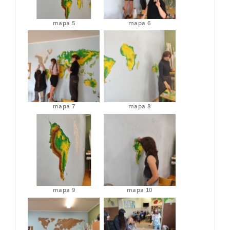
mapa 5
mapa 6
mapa 7
mapa 8
mapa 9
mapa 10