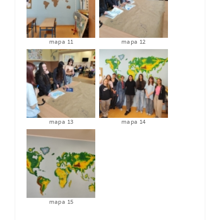
mapa 11
mapa 12
mapa 13
mapa 14
mapa 15