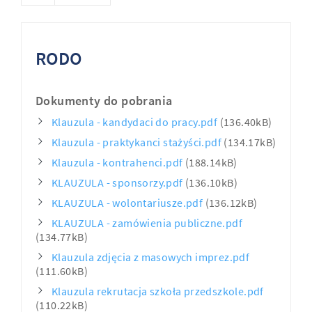
RODO
Dokumenty do pobrania
Klauzula - kandydaci do pracy.pdf
(136.40kB)
Klauzula - praktykanci stażyści.pdf
(134.17kB)
Klauzula - kontrahenci.pdf
(188.14kB)
KLAUZULA - sponsorzy.pdf
(136.10kB)
KLAUZULA - wolontariusze.pdf
(136.12kB)
KLAUZULA - zamówienia publiczne.pdf
(134.77kB)
Klauzula zdjęcia z masowych imprez.pdf
(111.60kB)
Klauzula rekrutacja szkoła przedszkole.pdf
(110.22kB)