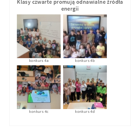
Klasy czwarte promują odnawialne źródła
energii
konkurs 4a
konkurs 4b
konkurs 4c
konkurs 4d