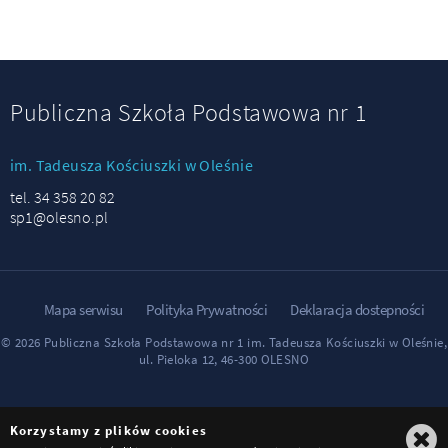
Publiczna Szkoła Podstawowa nr 1
im. Tadeusza Kościuszki w Oleśnie
tel. 34 358 20 82
sp1@olesno.pl
Mapa serwisu
Polityka Prywatności
Deklaracja dostepności
© 2026 Publiczna Szkoła Podstawowa nr 1 im. Tadeusza Kościuszki w Oleśnie,
ul. Pieloka 12, 46-300 OLESNO
Korzystamy z plików cookies