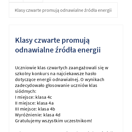
Klasy czwarte promują odnawialne źródła energii
Klasy czwarte promują
odnawialne źródła energii
Uczniowie klas czwartych zaangażowali się w
szkolny konkurs na najciekawsze hasło
dotyczące energii odnawialnej. O wynikach
zadecydowało głosowanie uczniów klas
siódmych:
I miejsce: klasa 4c
II miejsce: klasa 4a
III miejsce: klasa 4b
Wyróżnienie: klasa 4d
Gratulujemy wszystkim uczestnikom!