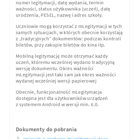
numer legitymacji, datę wydania, termin
ważności, status użytkownika (uczeń), datę
urodzenia, PESEL, nazwę i adres szkoły.
Uczniowie mogą korzystać z mLegitymacji w tych
samych sytuacjach, w których obecnie korzystają
z „tradycyjnych” dokumentów: podczas kontroli
biletów, przy zakupie biletów do kina itp.
Mobilną legitymację może otrzymać każdy
uczeń, któremu wcześniej wydano tradycyjną
wersję dokumentu. Okres ważności
mLegitymacji jest taki sam jak okres ważności
wydanej wcześniej wersji papierowej
Obecnie, funkcjonalność mLegitymacja
dostępna jest dla użytkowników urządzeń
z systemem Android w wersji min. 6.0.
Dokumenty do pobrania
wniosek-o-wydanie-mLegitymacji.docx