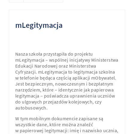
mLegitymacja
Nasza szkoła przystąpiła do projektu
mLegitymacja – wspólnej inicjatywy Ministerstwa
Edukacji Narodowej oraz Ministerstwa
Cyfryzacji. mLegitymacja to legitymacja szkolna
w telefonie będąca częścią aplikacji mObywatel.
Jest bezpiecznym, nowoczesnym i bezpłatnym
narzędziem, które – identycznie jak papierowa
legitymacja – poświadcza uprawnienia uczniów
do ulgowych przejazdów kolejowych, czy
autobusowych.
W tym mobilnym dokumencie zapisane są
wszystkie dane, które można znaleźć
w papierowej legitymacji: imię i nazwisko ucznia,